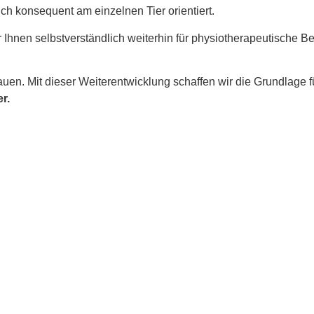
ch konsequent am einzelnen Tier orientiert.
 Ihnen selbstverständlich weiterhin für physiotherapeutische B
en. Mit dieser Weiterentwicklung schaffen wir die Grundlage fü
r.