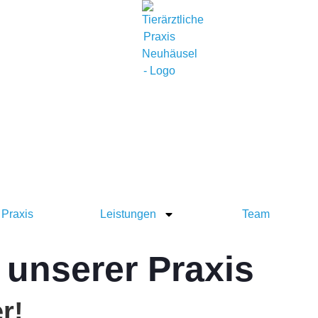
Praxis
Leistungen
Team
 unserer Praxis
r!