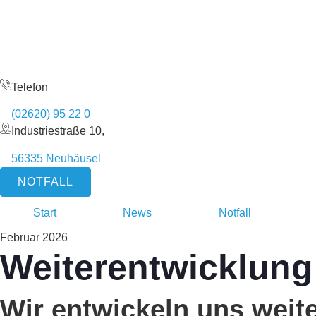
Telefon
(02620) 95 22 0
Industriestraße 10,
56335 Neuhäusel
NOTFALL
Start
News
Notfall
Februar 2026
Weiterentwicklung
Wir entwickeln uns weite