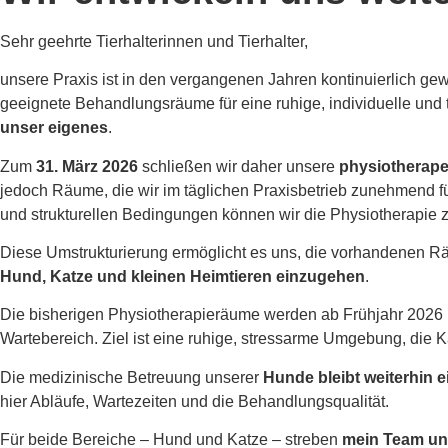
Sehr geehrte Tierhalterinnen und Tierhalter,
unsere Praxis ist in den vergangenen Jahren kontinuierlich ge
geeignete Behandlungsräume für eine ruhige, individuelle und
unser eigenes
.
Zum
31. März 2026
schließen wir daher unsere
physiotherape
jedoch Räume, die wir im täglichen Praxisbetrieb zunehmend f
und strukturellen Bedingungen können wir die Physiotherapie zu
Diese Umstrukturierung ermöglicht es uns, die vorhandenen Rä
Hund, Katze und kleinen Heimtieren einzugehen
.
Die bisherigen Physiotherapieräume werden ab Frühjahr 2026 
Wartebereich. Ziel ist eine ruhige, stressarme Umgebung, die K
Die medizinische Betreuung unserer
Hunde bleibt weiterhin e
hier Abläufe, Wartezeiten und die Behandlungsqualität.
Für beide Bereiche – Hund und Katze – streben
mein Team un