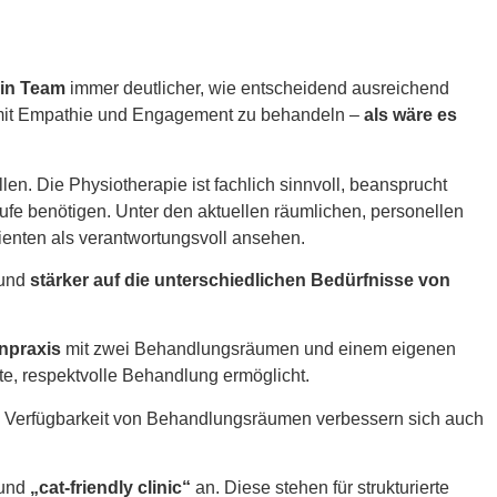
in Team
immer deutlicher, wie entscheidend ausreichend
er mit Empathie und Engagement zu behandeln –
als wäre es
llen. Die Physiotherapie ist fachlich sinnvoll, beansprucht
fe benötigen. Unter den aktuellen räumlichen, personellen
tienten als verantwortungsvoll ansehen.
 und
stärker auf die unterschiedlichen Bedürfnisse von
enpraxis
mit zwei Behandlungsräumen und einem eigenen
te, respektvolle Behandlung ermöglicht.
he Verfügbarkeit von Behandlungsräumen verbessern sich auch
und
„cat-friendly clinic“
an. Diese stehen für strukturierte