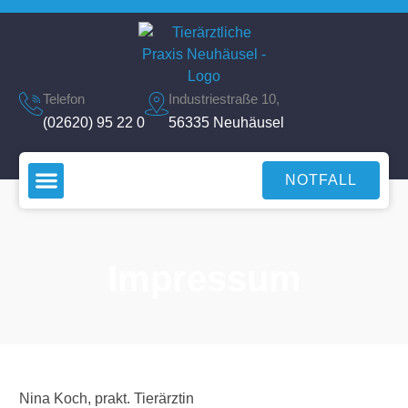
Telefon
Industriestraße 10,
(02620) 95 22 0
56335 Neuhäusel
NOTFALL
Impressum
Nina Koch, prakt. Tierärztin