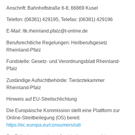
Anschrift: Bahnhoftstraße 6-8, 66869 Kusel
Telefon: (06381) 429195, Telefax: (06381) 429196
E-Mail: ltk.rheinland.pfalz@t-online.de
Berufsrechtliche Regelungen: Heilberufsgesetz
Rheinland-Pfalz
Fundstelle: Gesetz- und Verordnungsblatt Rheinland-
Pfalz
Zuständige Aufsichtbehörde: Tierärztekammer
Rheinland-Pfalz
Hinweis auf EU-Streitschlichtung
Die Europäische Kommission stellt eine Plattform zur
Online-Streitbeilegung (OS) bereit:
https://ec.europa.eu/consumers/odr