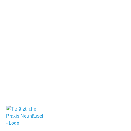
Treten Sie ein in eine Welt, in der jedes Tier wie unser